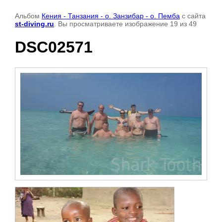
Альбом
Кения - Танзания - о. Занзибар - о. Пемба
с сайта
st-diving.ru
. Вы просматриваете изображение 19 из 49
DSC02571