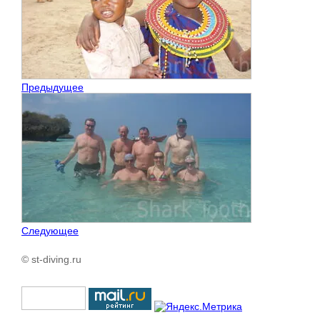
Предыдущее
Следующее
© st-diving.ru